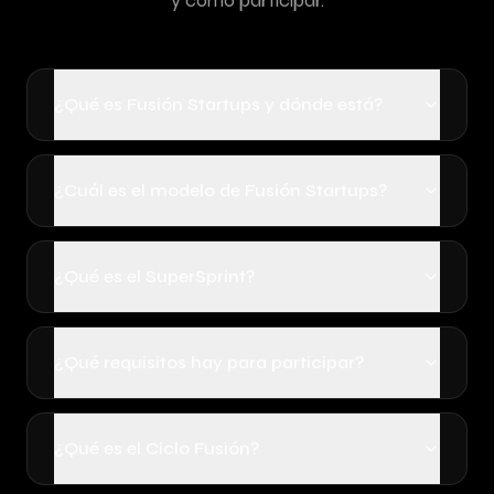
y cómo participar.
¿Qué es Fusión Startups y dónde está?
¿Cuál es el modelo de Fusión Startups?
¿Qué es el SuperSprint?
¿Qué requisitos hay para participar?
¿Qué es el Ciclo Fusión?