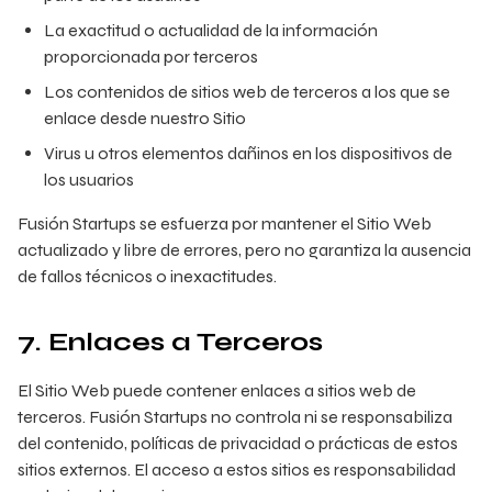
La exactitud o actualidad de la información
proporcionada por terceros
Los contenidos de sitios web de terceros a los que se
enlace desde nuestro Sitio
Virus u otros elementos dañinos en los dispositivos de
los usuarios
Fusión Startups se esfuerza por mantener el Sitio Web
actualizado y libre de errores, pero no garantiza la ausencia
de fallos técnicos o inexactitudes.
7. Enlaces a Terceros
El Sitio Web puede contener enlaces a sitios web de
terceros. Fusión Startups no controla ni se responsabiliza
del contenido, políticas de privacidad o prácticas de estos
sitios externos. El acceso a estos sitios es responsabilidad