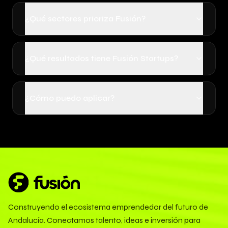
¿Qué sectores prioriza Fusión?
¿Qué resultados tiene Fusión Startups?
¿Cómo puedo aplicar?
Construyendo el ecosistema emprendedor del futuro de
Andalucía. Conectamos talento, ideas e inversión para