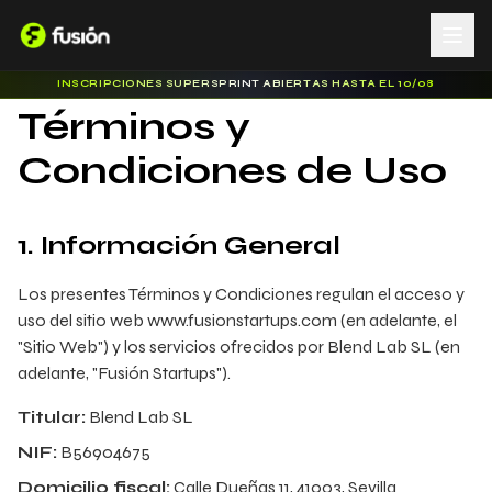
INSCRIPCIONES SUPERSPRINT ABIERTAS HASTA EL 10/08
Términos y
Condiciones de Uso
1. Información General
Los presentes Términos y Condiciones regulan el acceso y
uso del sitio web www.fusionstartups.com (en adelante, el
"Sitio Web") y los servicios ofrecidos por Blend Lab SL (en
adelante, "Fusión Startups").
Titular:
Blend Lab SL
NIF:
B56904675
Domicilio fiscal:
Calle Dueñas 11, 41003, Sevilla