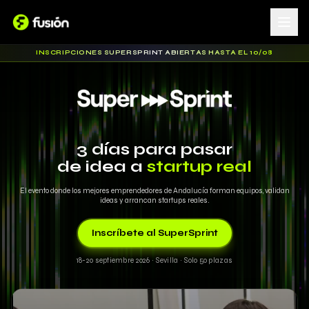
INSCRIPCIONES SUPERSPRINT ABIERTAS HASTA EL 10/08
3 días para pasar
de idea a
startup real
El evento donde los mejores emprendedores de Andalucía forman equipos, validan
ideas y arrancan startups reales.
Inscríbete al SuperSprint
18-20 septiembre 2026 · Sevilla · Solo 50 plazas