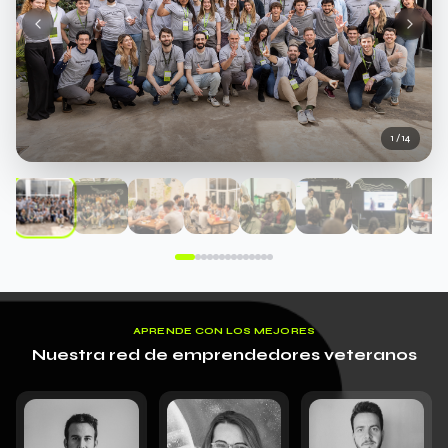
1
/
14
APRENDE CON LOS MEJORES
Nuestra red de emprendedores veteranos