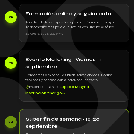
Formación online y seguimiento
02
Accede a talleres específicos para dar forma a tu proyecto.
Te acompañamos para que llegues con una base sólida.
En remoto, a tu propio ritmo
Evento Matching · Viernes 11
03
septiembre
Conocernos y exponer las ideas seleccionadas. Recibe
feedback y conecta con el cofounder perfecto.
Presencial en Sevilla ·
Espacio Magma
Inscripción final: 30€
Super fin de semana · 18-20
04
septiembre