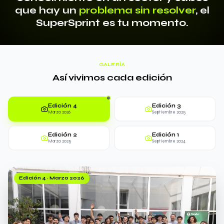
que hay un
problema sin resolver
, el
SuperSprint es tu momento.
GALERÍA
Así vivimos cada edición
Edición 4
Edición 3
Marzo 2026
Septiembre 2025
Edición 2
Edición 1
Marzo 2025
Septiembre 2024
Edición 4
·
Marzo 2026