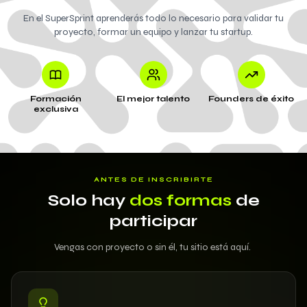
En el SuperSprint aprenderás todo lo necesario para validar tu
proyecto, formar un equipo y lanzar tu startup.
Formación
El mejor talento
Founders de éxito
exclusiva
ANTES DE INSCRIBIRTE
Solo hay
dos formas
de
participar
Vengas con proyecto o sin él, tu sitio está aquí.