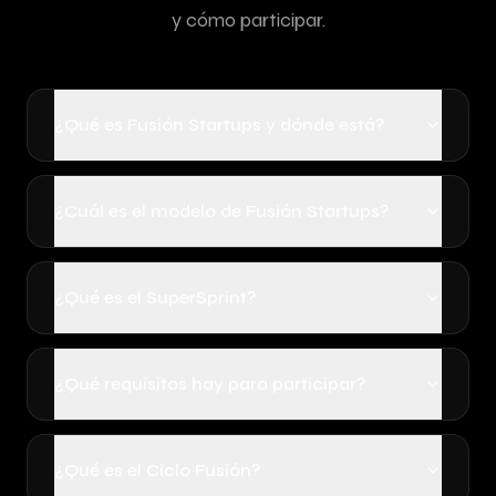
y cómo participar.
¿Qué es Fusión Startups y dónde está?
¿Cuál es el modelo de Fusión Startups?
¿Qué es el SuperSprint?
¿Qué requisitos hay para participar?
¿Qué es el Ciclo Fusión?