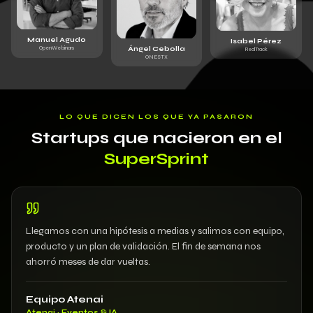
Manuel Agudo
Isabel Pérez
Ángel Cebolla
OpenWebinars
RealTrack
ONESTX
LO QUE DICEN LOS QUE YA PASARON
Startups que nacieron en el
SuperSprint
Llegamos con una hipótesis a medias y salimos con equipo,
producto y un plan de validación. El fin de semana nos
ahorró meses de dar vueltas.
Equipo Atenai
Atenai · Eventos & IA