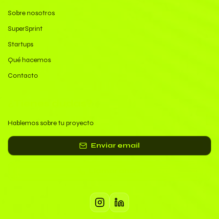
Sobre nosotros
SuperSprint
Startups
Qué hacemos
Contacto
¿Tienes dudas?
Hablemos sobre tu proyecto
Enviar email
Llamar ahora