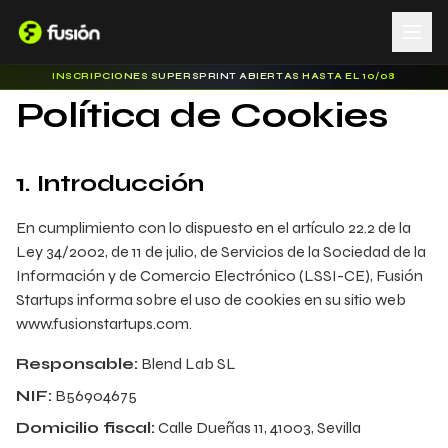
INSCRIPCIONES SUPERSPRINT ABIERTAS HASTA EL 10/08
Política de Cookies
1. Introducción
En cumplimiento con lo dispuesto en el artículo 22.2 de la
Ley 34/2002, de 11 de julio, de Servicios de la Sociedad de la
Información y de Comercio Electrónico (LSSI-CE), Fusión
Startups informa sobre el uso de cookies en su sitio web
www.fusionstartups.com.
Responsable:
Blend Lab SL
NIF:
B56904675
Domicilio fiscal:
Calle Dueñas 11, 41003, Sevilla