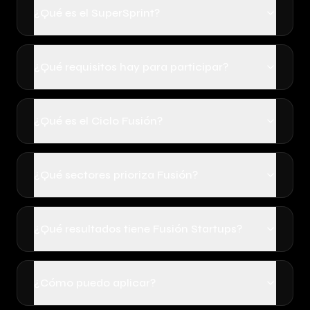
¿Qué es el SuperSprint?
¿Qué requisitos hay para participar?
¿Qué es el Ciclo Fusión?
¿Qué sectores prioriza Fusión?
¿Qué resultados tiene Fusión Startups?
¿Cómo puedo aplicar?