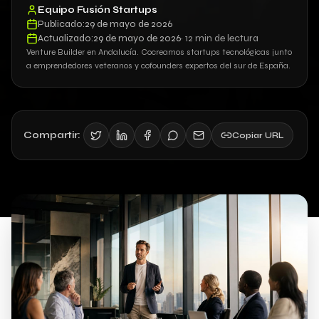
Equipo Fusión Startups
Publicado:
29 de mayo de 2026
Actualizado:
29 de mayo de 2026
·
12 min
de lectura
Venture Builder en Andalucía. Cocreamos startups tecnológicas junto
a emprendedores veteranos y cofounders expertos del sur de España.
Compartir:
Copiar URL