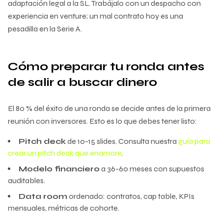
adaptación legal a la SL. Trabájalo con un despacho con
experiencia en venture; un mal contrato hoy es una
pesadilla en la Serie A.
Cómo preparar tu ronda antes
de salir a buscar dinero
El 80 % del éxito de una ronda se decide antes de la primera
reunión con inversores. Esto es lo que debes tener listo:
Pitch deck
de 10-15 slides. Consulta nuestra
guía para
crear un pitch deck que enamore
.
Modelo financiero
a 36-60 meses con supuestos
auditables.
Data room
ordenado: contratos, cap table, KPIs
mensuales, métricas de cohorte.