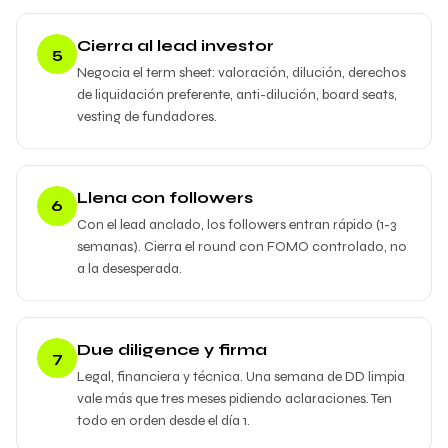
Cierra al lead investor
5
Negocia el term sheet: valoración, dilución, derechos
de liquidación preferente, anti-dilución, board seats,
vesting de fundadores.
Llena con followers
6
Con el lead anclado, los followers entran rápido (1-3
semanas). Cierra el round con FOMO controlado, no
a la desesperada.
Due diligence y firma
7
Legal, financiera y técnica. Una semana de DD limpia
vale más que tres meses pidiendo aclaraciones. Ten
todo en orden desde el día 1.