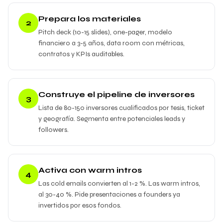
Prepara los materiales
2
Pitch deck (10-15 slides), one-pager, modelo
financiero a 3-5 años, data room con métricas,
contratos y KPIs auditables.
Construye el pipeline de inversores
3
Lista de 80-150 inversores cualificados por tesis, ticket
y geografía. Segmenta entre potenciales leads y
followers.
Activa con warm intros
4
Las cold emails convierten al 1-2 %. Las warm intros,
al 30-40 %. Pide presentaciones a founders ya
invertidos por esos fondos.