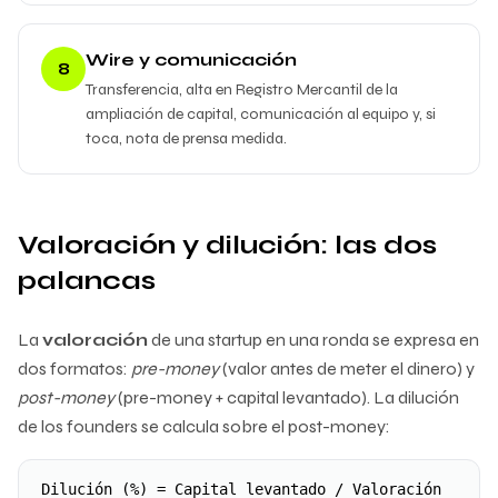
Wire y comunicación
8
Transferencia, alta en Registro Mercantil de la
ampliación de capital, comunicación al equipo y, si
toca, nota de prensa medida.
Valoración y dilución: las dos
palancas
La
valoración
de una startup en una ronda se expresa en
dos formatos:
pre-money
(valor antes de meter el dinero) y
post-money
(pre-money + capital levantado). La dilución
de los founders se calcula sobre el post-money:
Dilución (%) = Capital levantado / Valoración