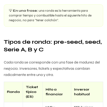
💡
En una frase:
una ronda es la herramienta para
comprar tiempo y combustible hasta el siguiente hito de
negocio, no para "tener colchón".
Tipos de ronda: pre-seed, seed,
Serie A, B y C
Cada ronda se corresponde con una fase de madurez del
negocio. Inversores, tickets y expectativas cambian
radicalmente entre una y otra.
Ticket
Hito a
Inversor
Ronda
típico
financiar
habitual
(ES)