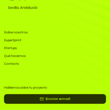
Sevilla, Andalucía
Enlaces rápidos
Sobre nosotros
SuperSprint
Startups
Qué hacemos
Contacto
¿Tienes dudas?
Hablemos sobre tu proyecto
Enviar email