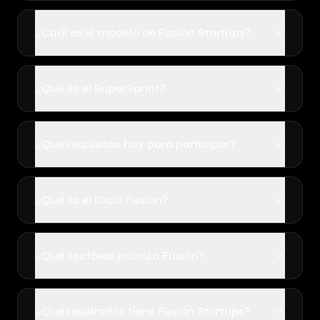
¿Cuál es el modelo de Fusión Startups?
¿Qué es el SuperSprint?
¿Qué requisitos hay para participar?
¿Qué es el Ciclo Fusión?
¿Qué sectores prioriza Fusión?
¿Qué resultados tiene Fusión Startups?