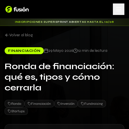
INSCRIPCIONES SUPERSPRINT ABIERTAS HASTA EL 10/08
Volver al blog
29 Mayo 2026
12 min de lectura
FINANCIACIÓN
Ronda de financiación:
qué es, tipos y cómo
cerrarla
Ronda
Financiación
Inversión
Fundraising
Startups