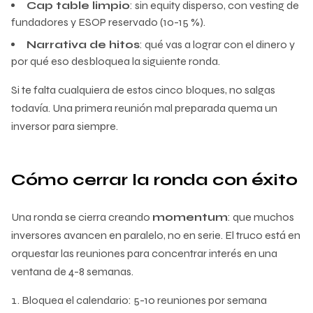
Cap table limpio
: sin equity disperso, con vesting de
fundadores y ESOP reservado (10-15 %).
Narrativa de hitos
: qué vas a lograr con el dinero y
por qué eso desbloquea la siguiente ronda.
Si te falta cualquiera de estos cinco bloques, no salgas
todavía. Una primera reunión mal preparada quema un
inversor para siempre.
Cómo cerrar la ronda con éxito
Una ronda se cierra creando
momentum
: que muchos
inversores avancen en paralelo, no en serie. El truco está en
orquestar las reuniones para concentrar interés en una
ventana de 4-8 semanas.
Bloquea el calendario: 5-10 reuniones por semana